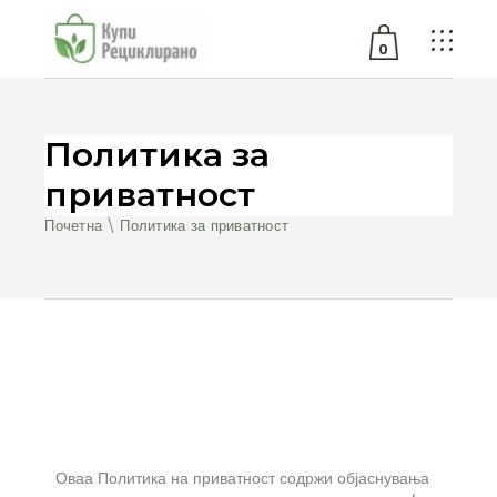
0
No products in the cart.
Политика за
приватност
Почетна
Политика за приватност
Оваа Политика на приватност содржи објаснувања