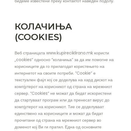
бидеме известени преку контактот наведен подолу.
КОЛАЧИЊА
(COOKIES)
Веб страницата www.kupireciklirano.mk користи
„cookies“ односно “колачиња“ за да им помогне на
корисниците да го прилагодат користењето на
интернетот на своите потреби. “Cookie“ е
текстуален фајл кој се доделува на хард дискот на
компјутерот на корисникот од страна на мрежниот
сервер. “Cookies“ не можат да бидат искористени
да стартуваат програм или да пренесат вирус до
компјутерот на корисникот. Тие се доделуваат
единствено на корисниците и можат да бидат
прочитани од страна на мрежниот сервер во
доменот кој Ви ги пратил. Една од основните