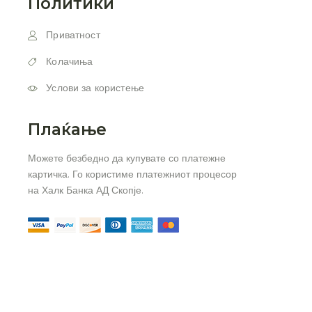
Политики
Приватност
Колачиња
Услови за користење
Плаќање
Можете безбедно да купувате со платежне
картичка. Го користиме платежниот процесор
на Халк Банка АД Скопје.