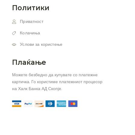
Политики
Приватност
Колачиња
Услови за користење
Плаќање
Можете безбедно да купувате со платежне
картичка. Го користиме платежниот процесор
на Халк Банка АД Скопје.