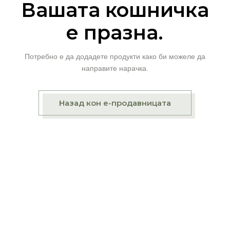
Вашата кошничка
е празна.
Потребно е да додадете продукти како би можеле да
направите нарачка.
Назад кон е-продавницата