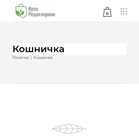
0
No products in the cart.
Кошничка
Почетна
Кошничка