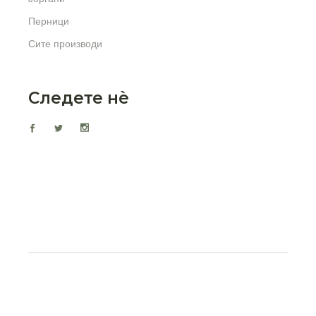
Перници
Сите производи
Следете нѐ