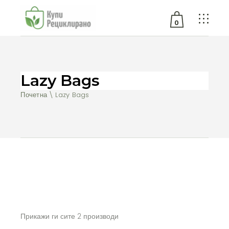
0
No products in the cart.
Lazy Bags
Почетна
Lazy Bags
Прикажи ги сите 2 производи