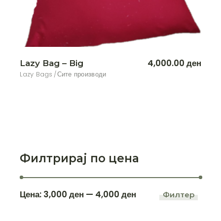
4,000.00
ден
Lazy Bag – Big
Lazy Bags
Сите производи
Филтрирај по цена
Цена:
3,000 ден
—
4,000 ден
Филтер
Мин.
Макс.
цена
цена