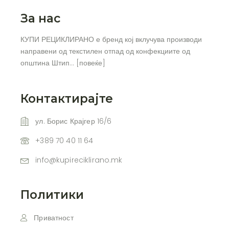
За нас
КУПИ РЕЦИКЛИРАНО е бренд кој вклучува производи
направени од текстилен отпад од конфекциите од
општина Штип… [
повеќе
]
Контактирајте
ул. Борис Крајгер 16/6
+389 70 40 11 64
info@kupireciklirano.mk
Политики
Приватност