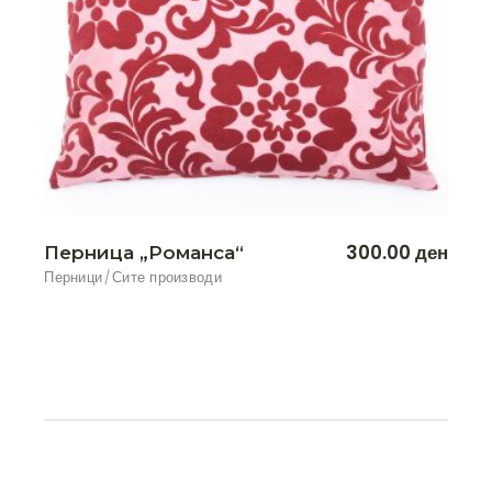
300.00
ден
Перница „Романса“
Перници
Сите производи