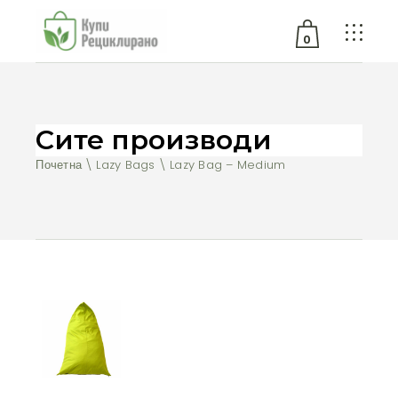
0
No products in the cart.
Сите производи
Почетна
Lazy Bags
Lazy Bag – Medium