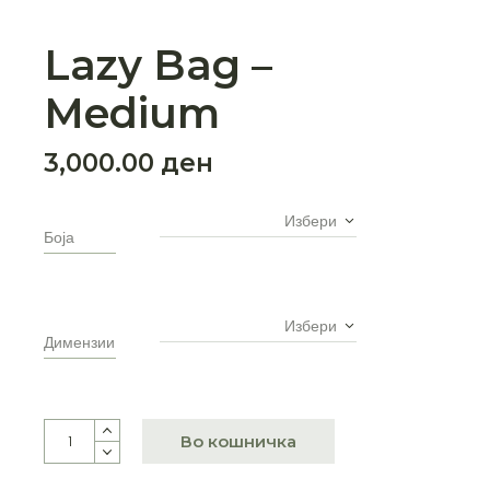
Lazy Bag –
Medium
3,000.00
ден
Избери
Боја
Избери
Димензии
Lazy Bag - Medium количина
Во кошничка