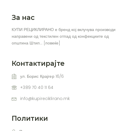
За нас
КУПИ РЕЦИКЛИРАНО е бренд кој вклучува производи
направени од текстилен отпад од конфекциите од
општина Штип… [
повеќе
]
Контактирајте
ул. Борис Крајгер 16/6
+389 70 40 11 64
info@kupireciklirano.mk
Политики