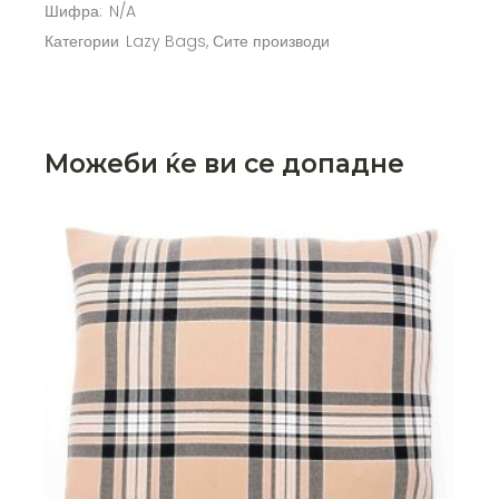
Шифра:
N/A
Категории
Lazy Bags
,
Сите производи
Можеби ќе ви се допадне