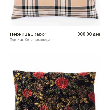
300.00
ден
Перница „Каро“
Перници
Сите производи