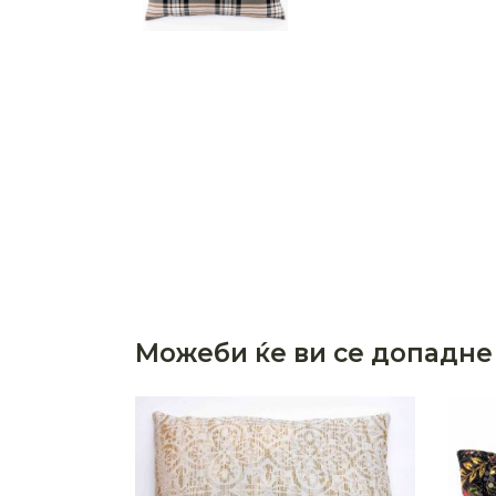
Можеби ќе ви се допадне