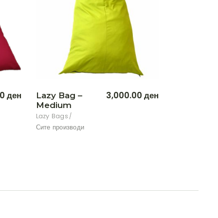
00
ден
3,000.00
ден
Lazy Bag –
Medium
Lazy Bags
Сите производи