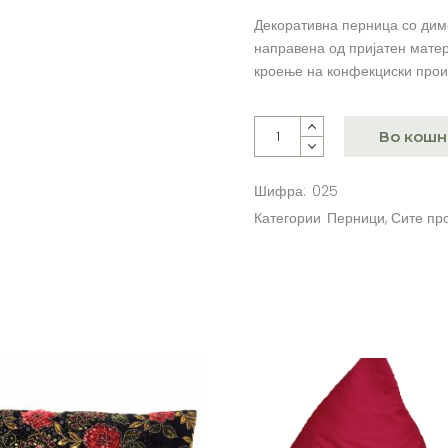
Декоративна перница со дим
направена од пријатен матер
кроење на конфекциски прои
Во кошн
Шифра:
025
Категории
Перници
,
Сите пр