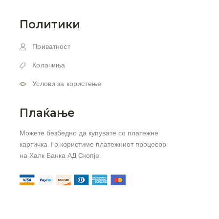
Политики
Приватност
Колачиња
Услови за користење
Плаќање
Можете безбедно да купувате со платежне
картичка. Го користиме платежниот процесор
на Халк Банка АД Скопје.