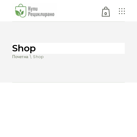
0
No products in the cart.
Shop
Почетна
Shop