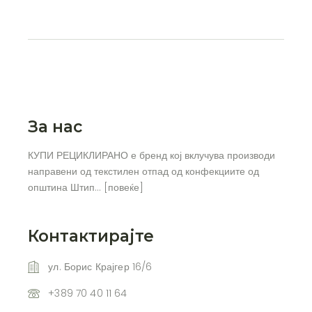
За нас
КУПИ РЕЦИКЛИРАНО е бренд кој вклучува производи
направени од текстилен отпад од конфекциите од
општина Штип… [
повеќе
]
Контактирајте
ул. Борис Крајгер 16/6
+389 70 40 11 64