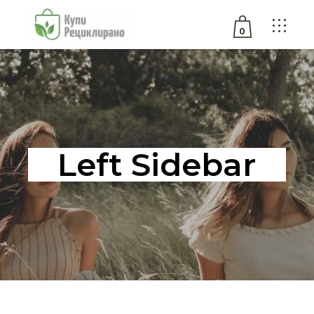
0
No products in the cart.
Left Sidebar