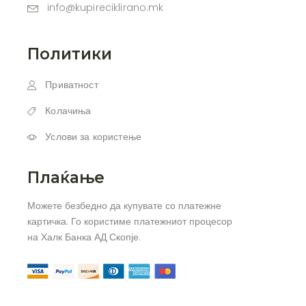
info@kupireciklirano.mk
Политики
Приватност
Колачиња
Услови за користење
Плаќање
Можете безбедно да купувате со платежне
картичка. Го користиме платежниот процесор
на Халк Банка АД Скопје.