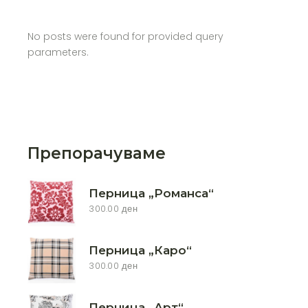
No posts were found for provided query
parameters.
Препорачуваме
Перница „Романса“
300.00
ден
Перница „Каро“
300.00
ден
Перница „Арт“