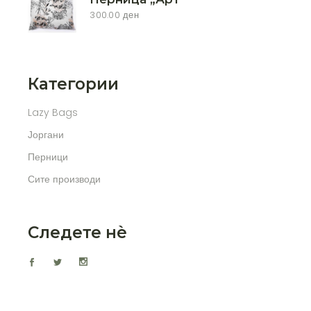
300.00
ден
Категории
Lazy Bags
Јоргани
Перници
Сите производи
Следете нѐ