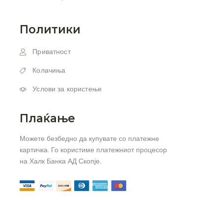
Политики
Приватност
Колачиња
Услови за користење
Плаќање
Можете безбедно да купувате со платежне
картичка. Го користиме платежниот процесор
на Халк Банка АД Скопје.