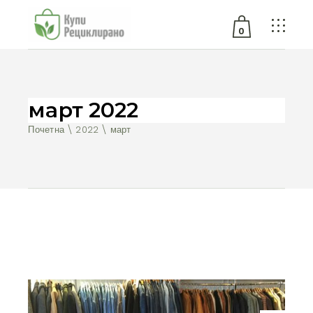
0
No products in the cart.
март 2022
Почетна
2022
март