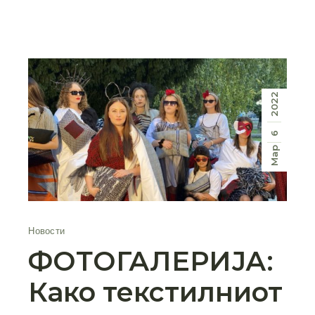
2022
6
Мар
Новости
ФОТОГАЛЕРИЈА:
Како текстилниот