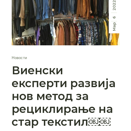
2022
6
Мар
Новости
Виенски
експерти развија
нов метод за
рециклирање на
стар текстил￼￼