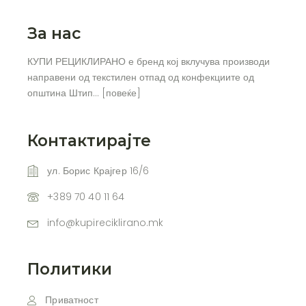
За нас
КУПИ РЕЦИКЛИРАНО е бренд кој вклучува производи
направени од текстилен отпад од конфекциите од
општина Штип… [
повеќе
]
Контактирајте
ул. Борис Крајгер 16/6
+389 70 40 11 64
info@kupireciklirano.mk
Политики
Приватност