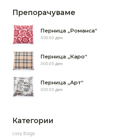
Препорачуваме
Перница „Романса“
300.00
ден
Перница „Каро“
300.00
ден
Перница „Арт“
300.00
ден
Категории
Lazy Bags