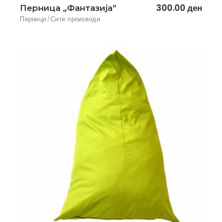
300.00
ден
Перница „Фантазија”
Перници
Сите производи