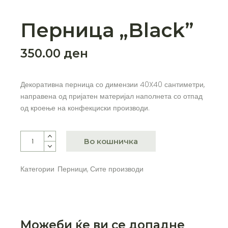
Перница „Black”
350.00
ден
Декоративна перница со димензии 40X40 сантиметри,
направена од пријатен материјал наполнета со отпад
од кроење на конфекциски производи.
Перница „Black" количина
Во кошничка
Категории
Перници
,
Сите производи
Можеби ќе ви се допадне