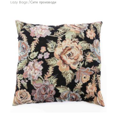
Lazy Bags
Сите производи