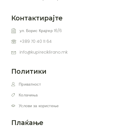
Контактирајте
ул. Борис Крајгер 16/6
+389 70 40 11 64
info@kupireciklirano.mk
Политики
Приватност
Колачиња
Услови за користење
Плаќање