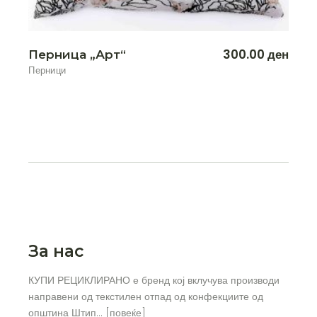
300.00
ден
Перница „Арт“
Перници
За нас
КУПИ РЕЦИКЛИРАНО е бренд кој вклучува производи
направени од текстилен отпад од конфекциите од
општина Штип… [
повеќе
]