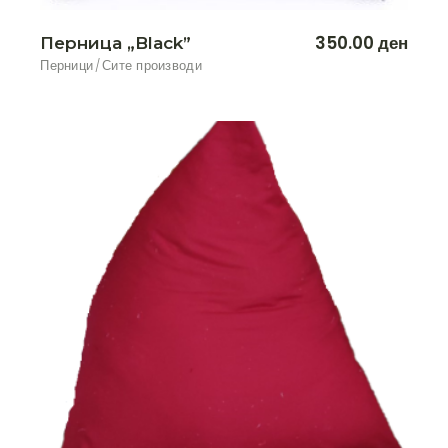
350.00
ден
Перница „Black”
Перници
Сите производи