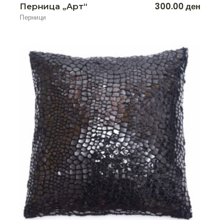
300.00
ден
Перница „Арт“
Перници