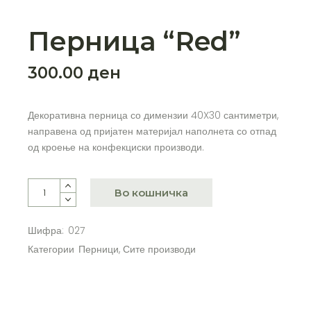
Перница “Red”
300.00
ден
Декоративна перница со димензии 40X30 сантиметри,
направена од пријатен материјал наполнета со отпад
од кроење на конфекциски производи.
Во кошничка
Шифра:
027
Категории
Перници
,
Сите производи