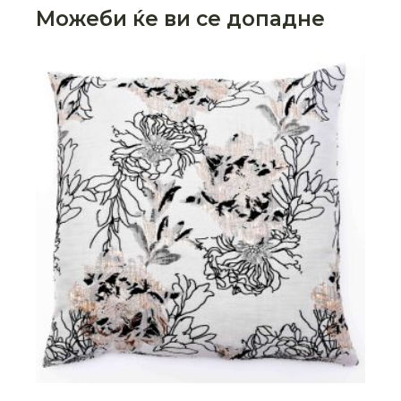
Можеби ќе ви се допадне