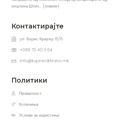
општина Штип… [
повеќе
]
Контактирајте
ул. Борис Крајгер 16/6
+389 70 40 11 64
info@kupireciklirano.mk
Политики
Приватност
Колачиња
Услови за користење