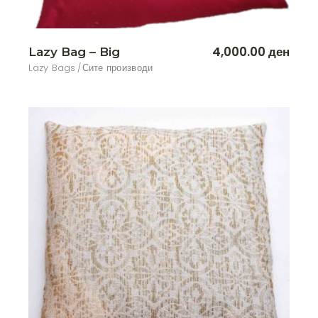
4,000.00
ден
Lazy Bag – Big
Lazy Bags
Сите производи